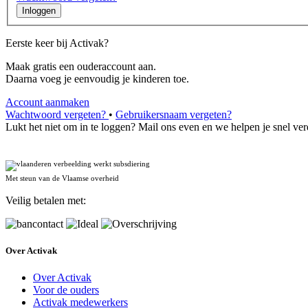
Inloggen
Eerste keer bij Activak?
Maak gratis een ouderaccount aan.
Daarna voeg je eenvoudig je kinderen toe.
Account aanmaken
Wachtwoord vergeten?
•
Gebruikersnaam vergeten?
Lukt het niet om in te loggen? Mail ons even en we helpen je snel ver
Met steun van de Vlaamse overheid
Veilig betalen met:
Over Activak
Over Activak
Voor de ouders
Activak medewerkers