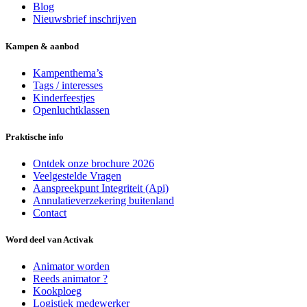
Blog
Nieuwsbrief inschrijven
Kampen & aanbod
Kampenthema’s
Tags / interesses
Kinderfeestjes
Openluchtklassen
Praktische info
Ontdek onze brochure 2026
Veelgestelde Vragen
Aanspreekpunt Integriteit (Api)
Annulatieverzekering buitenland
Contact
Word deel van Activak
Animator worden
Reeds animator ?
Kookploeg
Logistiek medewerker