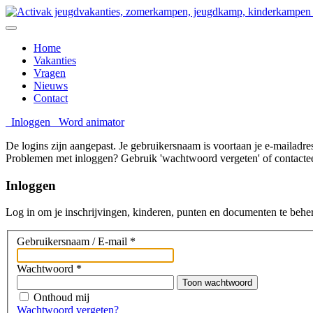
Home
Vakanties
Vragen
Nieuws
Contact
Inloggen
Word animator
De logins zijn aangepast. Je gebruikersnaam is voortaan je e-mailadre
Problemen met inloggen? Gebruik 'wachtwoord vergeten' of contactee
Inloggen
Log in om je inschrijvingen, kinderen, punten en documenten te behe
Gebruikersnaam / E-mail
*
Wachtwoord
*
Toon wachtwoord
Onthoud mij
Wachtwoord vergeten?