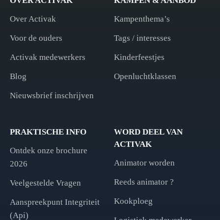
OVER ACTIVAK
KAMPEN & AANBOD
Over Activak
Kampenthema’s
Voor de ouders
Tags / interesses
Activak medewerkers
Kinderfeestjes
Blog
Openluchtklassen
Nieuwsbrief inschrijven
PRAKTISCHE INFO
WORD DEEL VAN
ACTIVAK
Ontdek onze brochure
Animator worden
2026
Reeds animator ?
Veelgestelde Vragen
Kookploeg
Aanspreekpunt Integriteit
(Api)