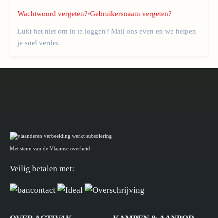
Wachtwoord vergeten?
•
Gebruikersnaam vergeten?
Lukt het niet om in te loggen? Mail ons even en we helpen
je snel verder.
Met steun van de Vlaamse overheid
Veilig betalen met: