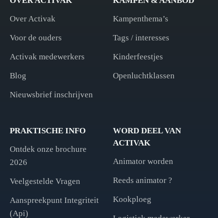
OVER ACTIVAK
KAMPEN & AANBOD
Over Activak
Kampenthema’s
Voor de ouders
Tags / interesses
Activak medewerkers
Kinderfeestjes
Blog
Openluchtklassen
Nieuwsbrief inschrijven
PRAKTISCHE INFO
WORD DEEL VAN
ACTIVAK
Ontdek onze brochure
Animator worden
2026
Reeds animator ?
Veelgestelde Vragen
Kookploeg
Aanspreekpunt Integriteit
(Api)