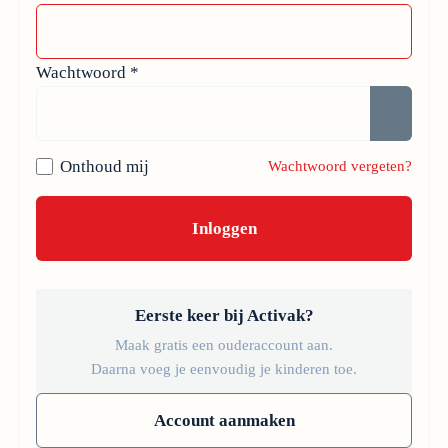
Wachtwoord
*
Toon w
Onthoud mij
Wachtwoord vergeten?
Inloggen
Eerste keer bij Activak?
Maak gratis een ouderaccount aan.
Daarna voeg je eenvoudig je kinderen toe.
Account aanmaken