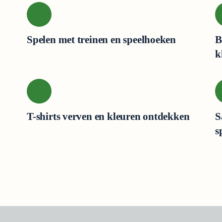
Spelen met treinen en speelhoeken
B
k
T-shirts verven en kleuren ontdekken
S
s