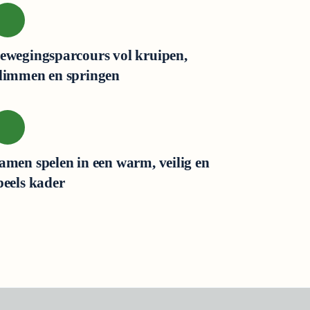
ewegingsparcours vol kruipen,
limmen en springen
amen spelen in een warm, veilig en
peels kader