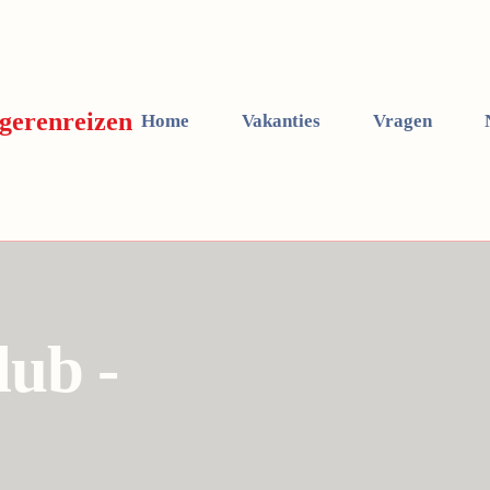
Home
Vakanties
Vragen
lub -