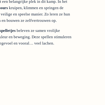
 een belangrijke plek in dit kamp. In het
cours
kruipen, klimmen en springen de
 veilige en speelse manier. Zo leren ze hun
 en bouwen ze zelfvertrouwen op.
pelletjes
beleven ze samen vrolijke
leur en beweging. Deze spellen stimuleren
egevoel en vooral… veel lachen.