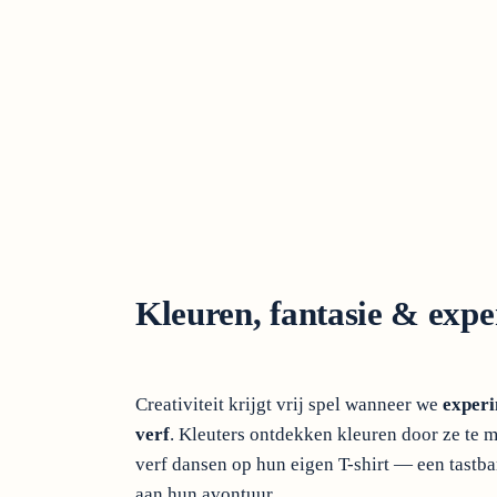
Kleuren, fantasie & exp
Creativiteit krijgt vrij spel wanneer we
exper
verf
. Kleuters ontdekken kleuren door ze te 
verf dansen op hun eigen T-shirt — een tastba
aan hun avontuur.